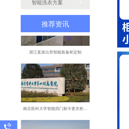
智能洗衣方案
推荐资讯
浙江某派出所智能装备柜定制
南京医科大学智能四门刷卡更衣柜定制