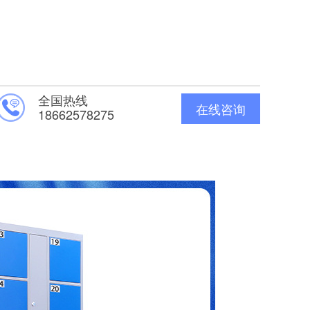
全国热线
在线咨询
18662578275