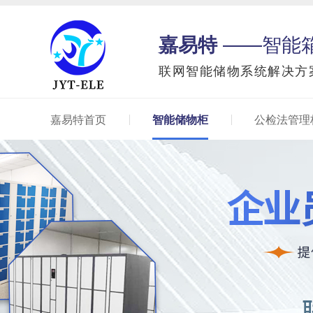
嘉易特
——智能
联网智能储物系统解决方
嘉易特首页
智能储物柜
公检法管理