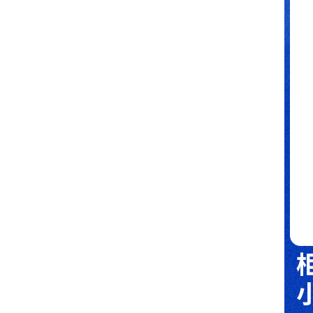
光明乳业智能储物柜定制案例！
嘉易特为博众精工提供智能员工刷卡手机柜