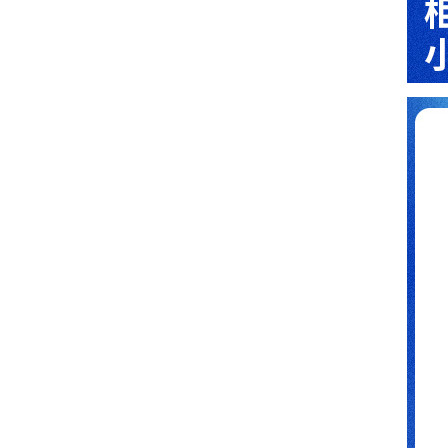
华天科技智能更衣柜定制案例
京东商城智能储物密码柜定制案例！
波司登电子存包柜定制案例！