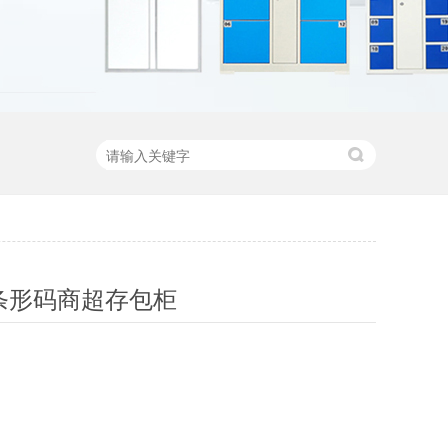
条形码商超存包柜