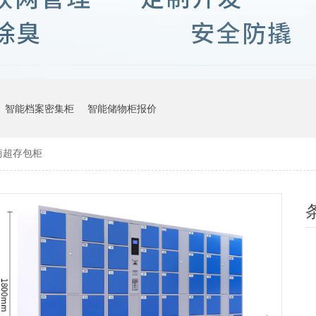
智能档案密集柜
智能储物柜报价
商超存包柜