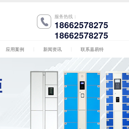
服务热线：
18662578275
18662578275
应用案例
新闻资讯
联系嘉易特