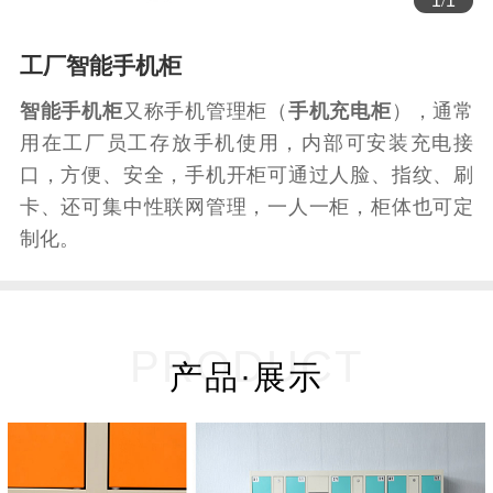
/
工厂智能手机柜
智能手机柜
又称手机管理柜（
手机充电柜
），通常
用在工厂员工存放手机使用，内部可安装充电接
口，方便、安全，手机开柜可通过人脸、指纹、刷
卡、还可集中性联网管理，一人一柜，柜体也可定
制化。
PRODUCT
产品·展示