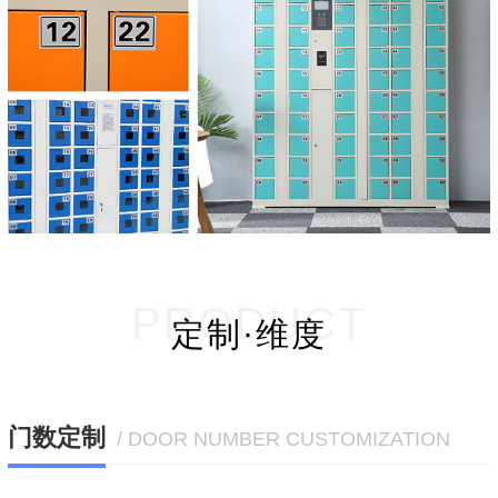
PRODUCT
定制·维度
门数定制
/ DOOR NUMBER CUSTOMIZATION