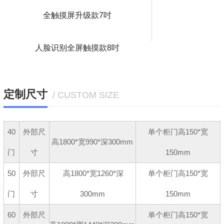
全触摸屏升级款7吋
人脸识别全屏触摸款8吋
定制尺寸
/ CUSTOM SIZE
40
外部尺
单个柜门高150*宽
高1800*宽990*深300mm
门
寸
150mm
50
外部尺
高1800*宽1260*深
单个柜门高150*宽
门
寸
300mm
150mm
60
外部尺
单个柜门高150*宽