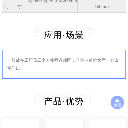
高1800*宽1440*深300mm
门
寸
150mm
PRODUCT
应用·场景
一般放在工厂员工个人物品存放区，企事业单位大厅，会议
室门口。
PRODUCT
产品·优势
置顶