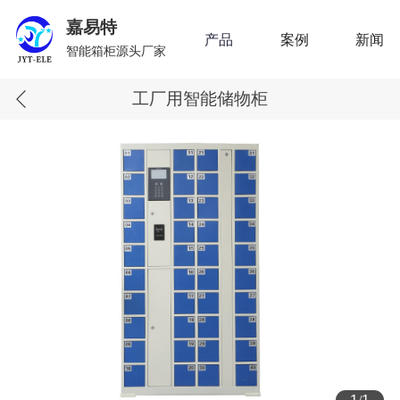
嘉易特
产品
案例
新闻
智能箱柜源头厂家
工厂用智能储物柜
1
1