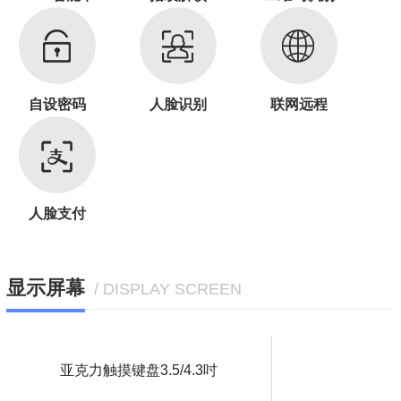
自设密码
人脸识别
联网远程
人脸支付
显示屏幕
/ DISPLAY SCREEN
亚克力触摸键盘3.5/4.3吋