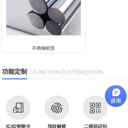
不锈钢材质
功能定制
/ FUNCTION CUSTOMIZATION
IC/ID智能卡
指纹解锁
二维码识别