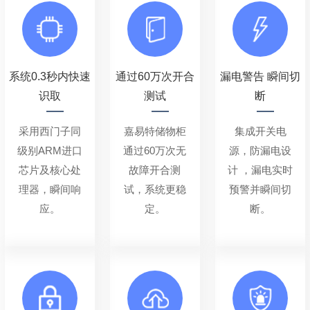
系统0.3秒内快速
通过60万次开合
漏电警告 瞬间切
识取
测试
断
采用西门子同
嘉易特储物柜
集成开关电
级别ARM进口
通过60万次无
源，防漏电设
芯片及核心处
故障开合测
计 ，漏电实时
理器，瞬间响
试，系统更稳
预警并瞬间切
应。
定。
断。