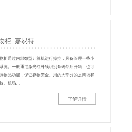
物柜_嘉易特
物柜通过内部微型计算机进行操控，具备管理一些小
系统。一般通过激光红外线识别条码然后开箱、也可
测物品功能，保证存物安全。用的大部分的是商场和
校、机场…
了解详情