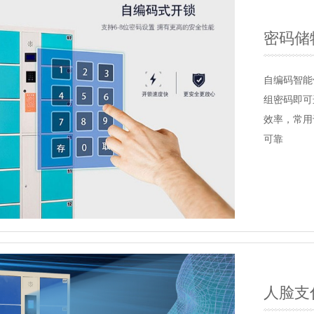
密码储
自编码智能
组密码即可
效率，常用
可靠
人脸支