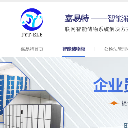
嘉易特
——智能
联网智能储物系统解决方
嘉易特首页
智能储物柜
公检法管理