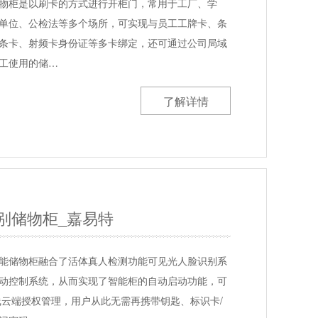
物柜是以刷卡的方式进行开柜门，常用于工厂、学
单位、公检法等多个场所，可实现与员工工牌卡、条
条卡、射频卡身份证等多卡绑定，还可通过公司局域
工使用的储…
了解详情
别储物柜_嘉易特
能储物柜融合了活体真人检测功能可见光人脸识别系
动控制系统，从而实现了智能柜的自动启动功能，可
线云端授权管理，用户从此无需再携带钥匙、标识卡/