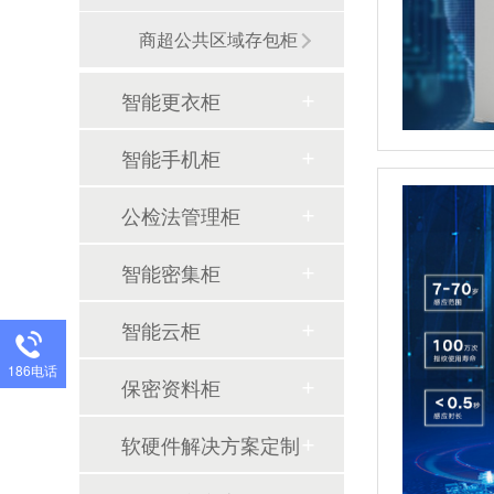
商超公共区域存包柜
智能更衣柜
智能手机柜
学生可以更好的利用智能书包柜存放物品
公检法管理柜
嘉易特品牌故事
智能密集柜
嘉易特引领智能储物柜新风尚-嘉易特
智能云柜
企业智能储物柜与传统储物柜的不同有哪些-嘉易特
186电话
frid智能储物柜-嘉易特
保密资料柜
如何正确使用智能手机柜
软硬件解决方案定制
工厂员工手机柜如何正确使用