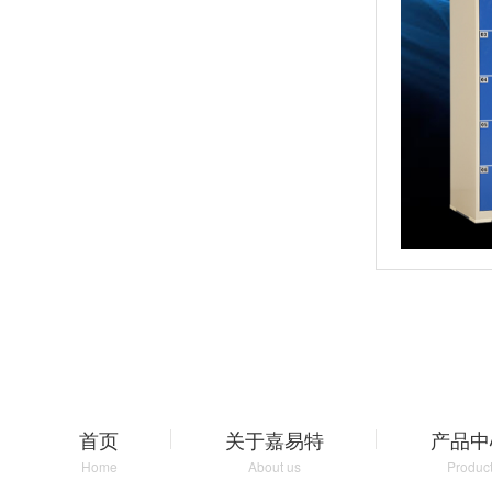
首页
关于嘉易特
产品中
Home
About us
Produc