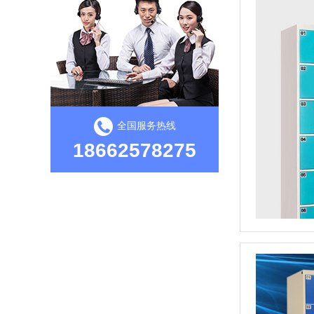
全国服务热线
18662578275