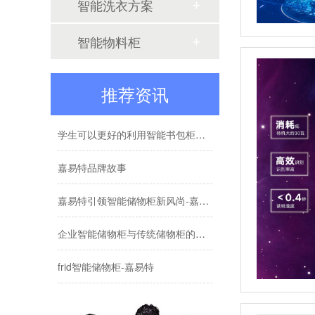
智能洗衣方案
学校书包柜简介说明
智能物料柜
工厂如何利用好员工更衣柜
推荐资讯
手机存放柜工厂如何选
学生可以更好的利用智能书包柜存放物品
嘉易特品牌故事
嘉易特引领智能储物柜新风尚-嘉易特
企业智能储物柜与传统储物柜的不同有哪些-嘉易特
frid智能储物柜-嘉易特
如何正确使用智能手机柜