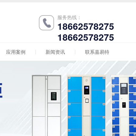
服务热线：
18662578275
18662578275
应用案例
新闻资讯
联系嘉易特