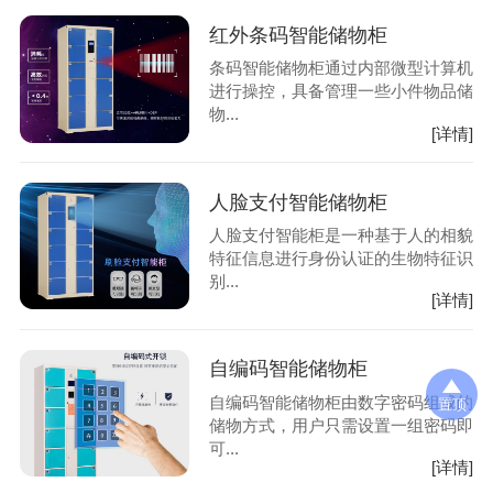
红外条码智能储物柜
条码智能储物柜通过内部微型计算机
进行操控，具备管理一些小件物品储
物...
[详情]
人脸支付智能储物柜
人脸支付智能柜是一种基于人的相貌
特征信息进行身份认证的生物特征识
别...
[详情]
自编码智能储物柜
自编码智能储物柜由数字密码组成的
置顶
储物方式，用户只需设置一组密码即
可...
[详情]