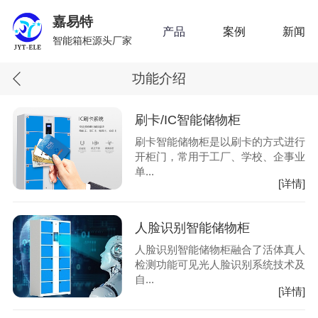
嘉易特
产品
案例
新闻
智能箱柜源头厂家
功能介绍
刷卡/IC智能储物柜
刷卡智能储物柜是以刷卡的方式进行
开柜门，常用于工厂、学校、企事业
单...
[详情]
人脸识别智能储物柜
人脸识别智能储物柜融合了活体真人
检测功能可见光人脸识别系统技术及
自...
[详情]