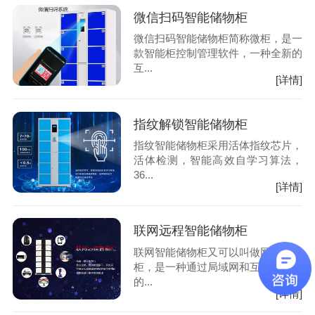
微信扫码智能储物柜
微信扫码智能储物柜简称微柜，是一
款智能柜控制管理软件，一种全新的
互...
[详情]
指纹解锁智能储物柜
指纹智能储物柜采用活体指纹芯片，
活体检测，智能高效自学习算法，
36...
[详情]
联网远程智能储物柜
联网智能储物柜又可以叫做网络储物
柜，是一种通过局域网和互联网形式
的...
[详情]