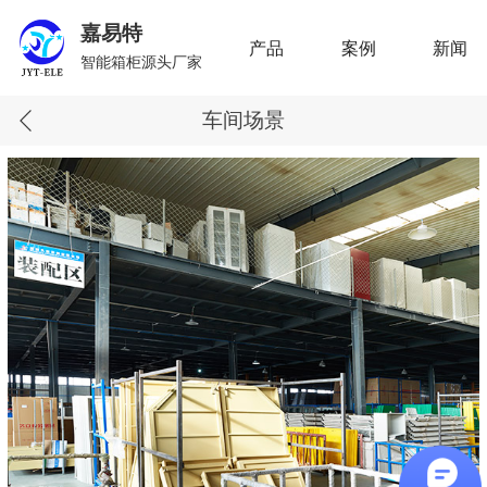
嘉易特
产品
案例
新闻
智能箱柜源头厂家
车间场景