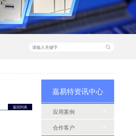
嘉易特资讯中心
智能手机柜
返回列表
应用案例
智能手机柜又称手机管理柜（手机充电柜），通常用在工厂员工存放手机使用，内部可安装充电接口，方便、安全，手机开柜可通过人脸、指纹、刷卡、还可集中性联网管理，一人一柜，柜体也可定制化。
合作客户