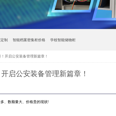
柜定制
智能档案密集柜价格
学校智能储物柜
柜！开启公安装备管理新篇章！
！开启公安装备管理新篇章！
许多、数额量大、价格贵的现状
!