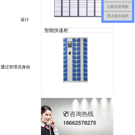
公检法管理柜
景点娱乐场所
设计
智能快递柜
智能快递柜通过运用金属结构、工业触摸屏、扫描模块、网络连接、盲文金属键盘、电控锁和管理软件等技术，保证快件的安全投递和收取。可应用小区、商场、超市、企业单位、工厂、机场、地铁站、汽车站、旅游景点等场所。
可通过管理员身份
智能手机柜
智能手机柜又称手机管理柜（手机充电柜），通常用在工厂员工存放手机使用，内部可安装充电接口，方便、安全，手机开柜可通过人脸、指纹、刷卡、还可集中性联网管理，一人一柜，柜体也可定制化。
咨询热线
18662578275