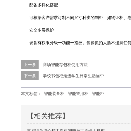
配备多样化搭配
可根据客户需求订制不同尺寸种类的副柜，如物证柜、
安全多层保护
设备有权限分级一功能一指纹。偷偷抓拍人脸不遗漏任
上一条
商场智能存包柜使用方法
下一条
学校书包柜走进学生日常生活当中
本文标签：
智能装备柜
智能警用柜
智能柜
【相关推荐】
嘉易特为博众精工提供智能员工刷卡手机柜