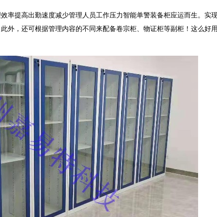
理效率提高出勤速度减少管理人员工作压力智能单警装备柜应运而生。实
，此外，还可根据管理内容的不同来配备卷宗柜、物证柜等副柜！这么好