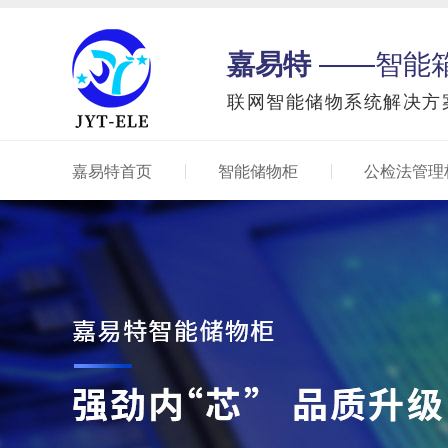
嘉易特
——智能
联网智能储物系统解决方
嘉易特首页
智能储物柜
公检法管理