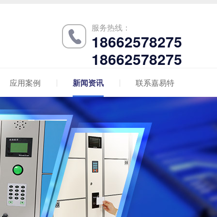
服务热线：
18662578275
18662578275
应用案例
新闻资讯
联系嘉易特