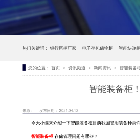
热门关键词：
银行尾柜厂家
电子存包储物柜
智能快递
您的位置：
首页
资讯频道
新闻资讯
智能装备
>
>
>
智能装备柜
来源：
发布日期： 2021.04.12
今天小编来介绍一下智能装备柜目前我国警用装备种类
智能装备柜
存储管理问题有哪些？