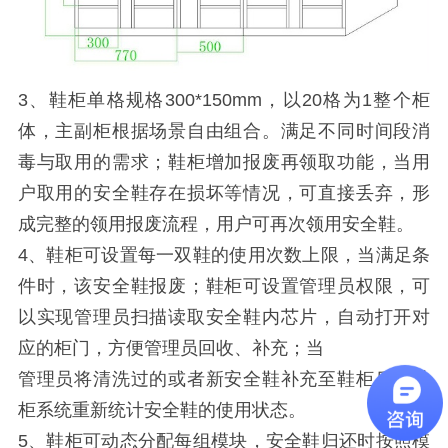
3、鞋柜单格规格300*150mm，以20格为1整个柜
体，主副柜根据场景自由组合。满足不同时间段消
毒与取用的需求；鞋柜增加报废再领取功能，当用
户取用的安全鞋存在损坏等情况，可直接丢弃，形
成完整的领用报废流程，用户可再次领用安全鞋。
4、鞋柜可设置每一双鞋的使用次数上限，当满足条
件时，该安全鞋报废；鞋柜可设置管理员权限，可
以实现管理员扫描读取安全鞋内芯片，自动打开对
应的柜门，方便管理员回收、补充；当
管理员将清洗过的或者新安全鞋补充至鞋柜后，鞋
柜系统重新统计安全鞋的使用状态。
5、鞋柜可动态分配每组模块，安全鞋归还时按照模