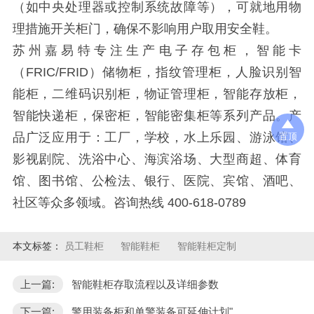
（如中央处理器或控制系统故障等），可就地用物
理措施开关柜门，确保不影响用户取用安全鞋。
苏州嘉易特专注生产电子存包柜，智能卡
（FRIC/FRID）储物柜，指纹管理柜，人脸识别智
能柜，二维码识别柜，物证管理柜，智能存放柜，
智能快递柜，保密柜，智能密集柜等系列产品。产
品广泛应用于：工厂，学校，水上乐园、游泳馆、
置顶
影视剧院、洗浴中心、海滨浴场、大型商超、体育
馆、图书馆、公检法、银行、医院、宾馆、酒吧、
社区等众多领域。咨询热线 400-618-0789
本文标签：
员工鞋柜
智能鞋柜
智能鞋柜定制
上一篇:
智能鞋柜存取流程以及详细参数
下一篇:
警用装备柜和单警装备可延伸计划"