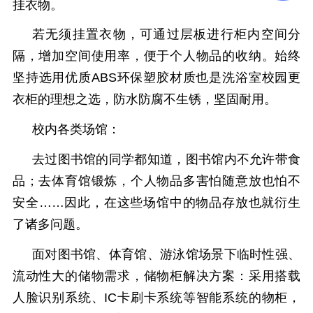
挂衣物。
若无须挂置衣物，可通过层板进行柜内空间分
隔，增加空间使用率，便于个人物品的收纳。始终
坚持选用优质
ABS
环保塑胶材质也是
洗浴室
校园更
衣柜的理想之选，防水防腐不生锈，坚固耐用。
校内各类场馆：
去过图书馆的同学都知道，图书馆内不允许带食
品；去体育馆锻炼，个人物品多害怕随意放也怕不
安全
……因此，在这些场馆中的物品存放也就衍生
了诸多问题。
面对图书馆、体育馆、游泳馆场景下临时性强、
流动性大的储物需求，储物柜解决方案：采用搭载
人脸识别系统、
IC
卡刷卡系统等智能系统的物柜，