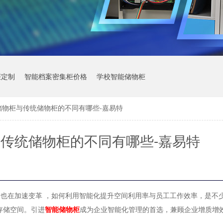
柜定制
智能档案密集柜价格
学校智能储物柜
储物柜与传统储物柜的不同有哪些-嘉易特
传统储物柜的不同有哪些-嘉易特
间也在加速变革
，如何利用智能化提升空间利用率与员工工作效率，是不
存储空间。
引进
智能储物柜
成为企业智能化管理的首选，兼顾企业增质增