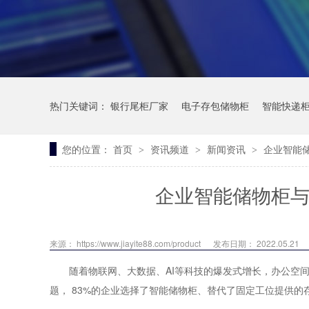
热门关键词：
银行尾柜厂家
电子存包储物柜
智能快递
您的位置：
首页
资讯频道
新闻资讯
企业智能
>
>
>
企业智能储物柜与
来源： https://www.jiayite88.com/product
发布日期： 2022.05.21
随着物联网、大数据、AI等科技的爆发式增长，办公空
题，
83%的企业选择了智能储物柜、替代了固定工位提供的