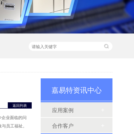
嘉易特资讯中心
智能手机柜
智能手机柜又称手机管理柜（手机充电柜），通常用在工厂员工存放手机使用，内部可安装充电接口，方便、安全，手机开柜可通过人脸、指纹、刷卡、还可集中性联网管理，一人一柜，柜体也可定制化。
返回列表
应用案例
少企业面临的问
合作客户
效与员工福祉。