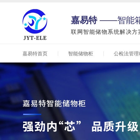
嘉易特
——智能
联网智能储物系统解决方
嘉易特首页
智能储物柜
公检法管理