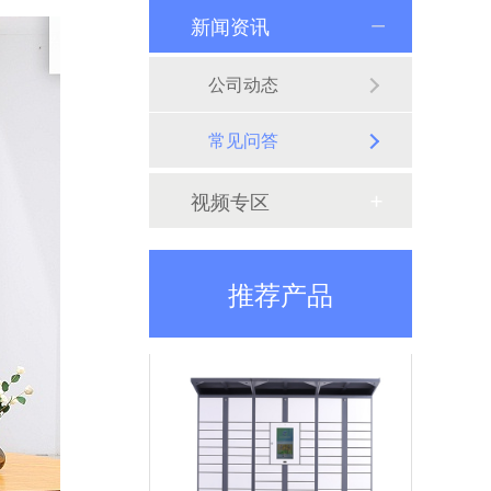
新闻资讯
智能储物柜
公司动态
智能储物柜又名电子储物柜，是装有电子控制器系统的储物柜。电子储物柜采用电子管理模式，安全系数比传统储物柜更高。功能有:刷卡、联网、微信扫码、人脸识别、指纹、红外条码、自编码、人脸支付、微信支付等系统可定制开发
常见问答
视频专区
推荐产品
智能密集柜
本产品由电动控制、驱动模块和机械传动三部分组成，并且有独立的运行环境。密集架列与列之间为有线通讯系统；密集架与主控系统之间为有线双向通讯系统。驱动模块包括：密集架单片机控制单元及显示装置。机械传动部分主要包括：动力系统、以及附加应急手动操作装置。