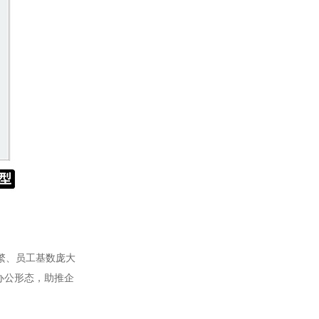
繁、员工基数庞大
办公形态，助推企