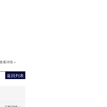
查看详情 +
返回列表
了解详情 >