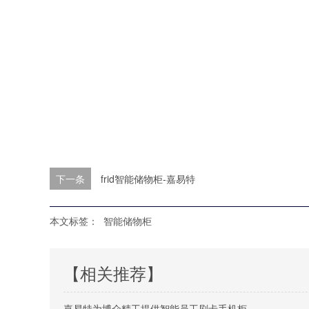
下一条
frid智能储物柜-嘉易特
本文标签：
智能储物柜
【相关推荐】
嘉易特为博众精工提供智能员工刷卡手机柜