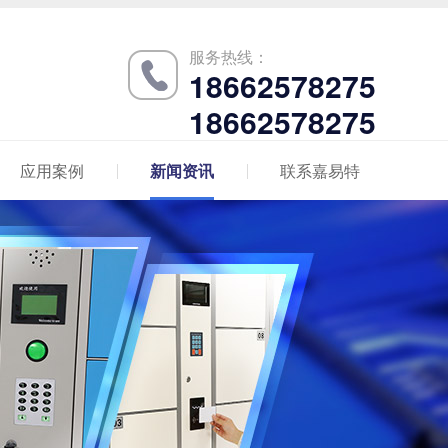
服务热线：
18662578275
18662578275
应用案例
新闻资讯
联系嘉易特