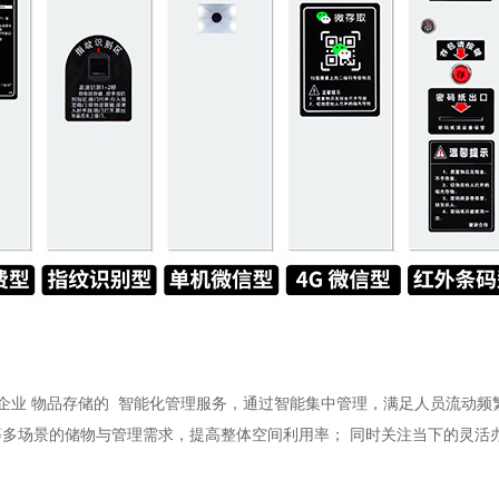
企业
物品存储
的
智能化管理
服务，通过智能集中管理，满足人员流动频
等多场景的储物与管理需求，提高整体空间利用率；
同时关注当下的灵活