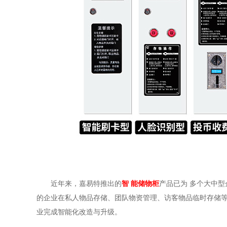
近年来，嘉易特推出的
智
能储物柜
产品已为
多个大中型
的企业在私人物品存储、团队物资管理、访客物品临时存储
业完成智能化改造与升级。