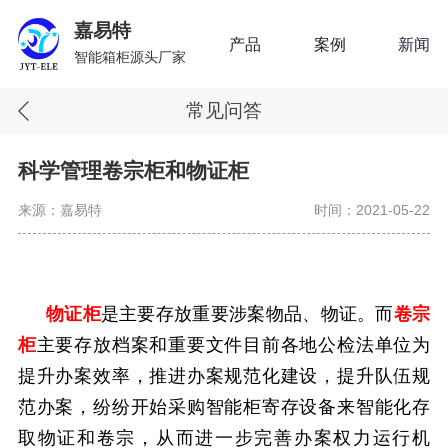
嘉易特
产品
案例
新闻
智能箱柜源头厂家
常见问答
科学管理卷宗柜和物证柜
来源：嘉易特
时间：2021-05-22
物证柜
是主要存放重要涉案物品、物证。而
卷宗
柜
主要存放档案和重要文件目前各地公检法单位为
提升办案效率，推进办案规范化建设，提升队伍规
范办案，纷纷开始采购智能柜寄存设备来智能化存
取物证和卷宗，从而进一步完善办案权力运行机