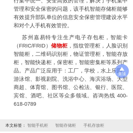
行集中统一、安全高效的管理，解决了手机集中
管理和安全保密的问题，该手机智能存储柜能够
有效提升部队单位的信息安全保密管理建设水平
和对个人手机有效管控。
苏州嘉易特专注生产电子存包柜，智能卡
（FRIC/FRID）
储物柜
，指纹管理柜，人脸识别
智能柜，二维码识别柜，物证管理柜，智能存放
柜，智能快递柜，保密柜，智能密集柜等系列产
品。产品广泛应用于：工厂，学校，水上乐园、
置顶
游泳馆、影视剧院、洗浴中心、海滨浴场、大型
商超、体育馆、图书馆、公检法、银行、医院、
宾馆、酒吧、社区等众多领域。咨询热线 400-
618-0789
本文标签：
智能手机柜
智能存储柜
手机存放柜