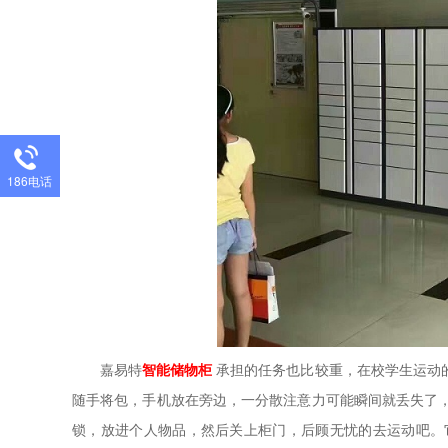
186电话
嘉易特
智能储物柜
承担的任务也比较重，在校学生运动
随手将包，手机放在旁边，一分散注意力可能瞬间就丢失了
锁，放进个人物品，然后关上柜门，后顾无忧的去运动吧。