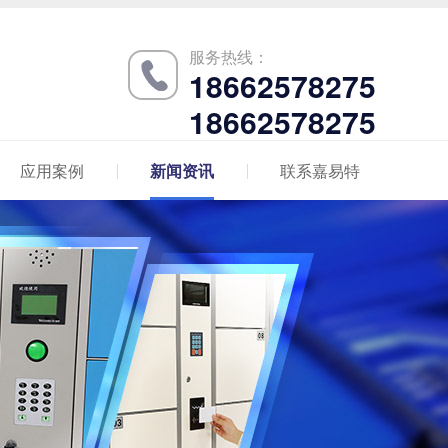
服务热线：
18662578275
18662578275
应用案例
新闻资讯
联系嘉易特