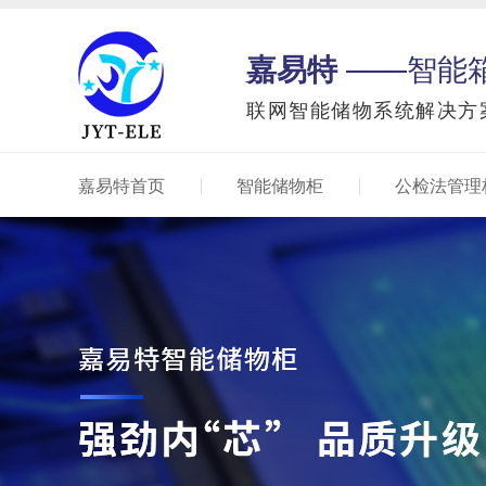
嘉易特
——智能
联网智能储物系统解决方
嘉易特首页
智能储物柜
公检法管理