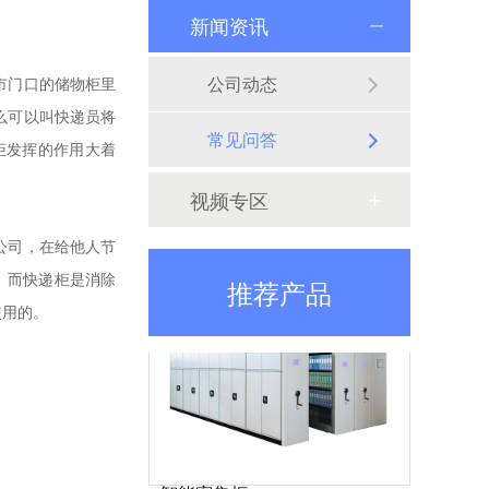
智能手机柜
新闻资讯
智能手机柜又称手机管理柜（手机充电柜），通常用在工厂员工存放手机使用，内部可安装充电接口，方便、安全，手机开柜可通过人脸、指纹、刷卡、还可集中性联网管理，一人一柜，柜体也可定制化。
公司动态
市门口的储物柜里
么可以叫快递员将
常见问答
柜发挥的作用大着
视频专区
智能储物柜
公司，在给他人节
智能储物柜又名电子储物柜，是装有电子控制器系统的储物柜。电子储物柜采用电子管理模式，安全系数比传统储物柜更高。功能有:刷卡、联网、微信扫码、人脸识别、指纹、红外条码、自编码、人脸支付、微信支付等系统可定制开发
。而快递柜是消除
推荐产品
使用的。
智能密集柜