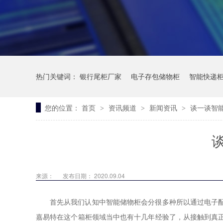
热门关键词：
银行尾柜厂家
电子存包储物柜
智能快递
您的位置：
首页
资讯频道
新闻资讯
谈一谈智
>
>
>
来源：
发布日期： 2020.09.04
首先从我们认知中智能储物柜会分很多种所以通过电子
嘉易特在这个箱柜领域当中也有十几年经验了，从接触到真