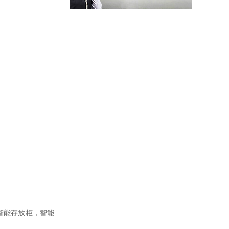
智能储物柜
智能储物柜又名电子储物柜，是装有电子控制器系统的储物柜。电子储物柜采用电子管理模式，安全系数比传统储物柜更高。功能有:刷卡、联网、微信扫码、人脸识别、指纹、红外条码、自编码、人脸支付、微信支付等系统可定制开发
智能密集柜
本产品由电动控制、驱动模块和机械传动三部分组成，并且有独立的运行环境。密集架列与列之间为有线通讯系统；密集架与主控系统之间为有线双向通讯系统。驱动模块包括：密集架单片机控制单元及显示装置。机械传动部分主要包括：动力系统、以及附加应急手动操作装置。
智能存放柜，智能