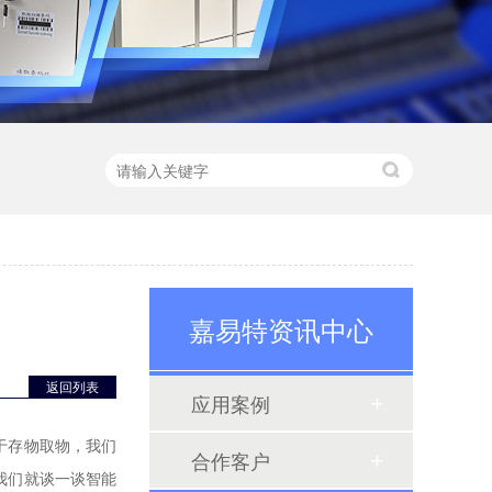
嘉易特资讯中心
返回列表
应用案例
于存物取物，我们
合作客户
我们就谈一谈智能