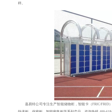
样。
嘉易特公司专注生产智能储物柜，智能卡（
FRIC/FRID
快递柜，保密柜，智能密集柜等系列产品。咨询热线
400-618