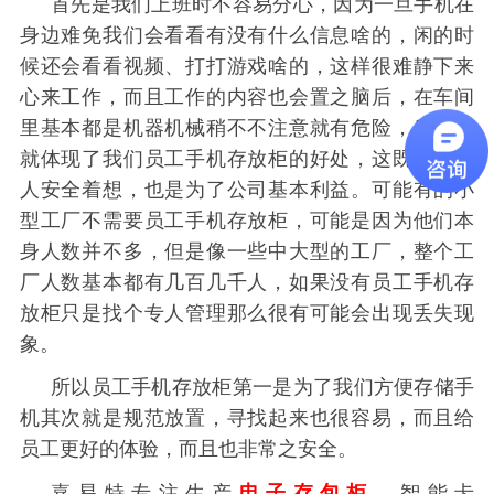
首先是我们上班时不容易分心，因为一旦手机在
身边难免我们会看看有没有什么信息啥的，闲的时
候还会看看视频、打打游戏啥的，这样很难静下来
心来工作，而且工作的内容也会置之脑后，在车间
里基本都是机器机械稍不不注意就有危险，所以这
就体现了我们员工手机存放柜的好处，这既是为工
人安全着想，也是为了公司基本利益。可能有的小
型工厂不需要员工手机存放柜，可能是因为他们本
身人数并不多，但是像一些中大型的工厂，整个工
厂人数基本都有几百几千人，如果没有员工手机存
放柜只是找个专人管理那么很有可能会出现丢失现
象。
所以员工手机存放柜第一是为了我们方便存储手
机其次就是规范放置，寻找起来也很容易，而且给
员工更好的体验，而且也非常之安全。
嘉易特专注生产
电子存包柜
，智能卡