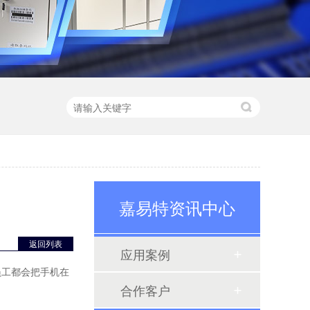
嘉易特资讯中心
返回列表
应用案例
员工都会把手机在
合作客户