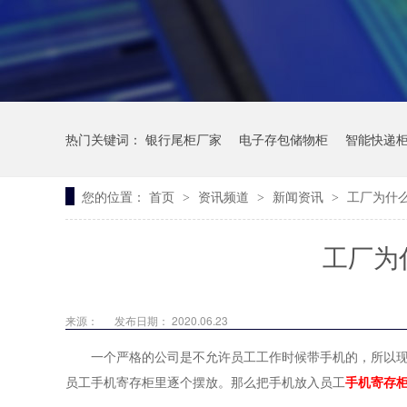
热门关键词：
银行尾柜厂家
电子存包储物柜
智能快递
您的位置：
首页
资讯频道
新闻资讯
工厂为什
>
>
>
工厂为
来源：
发布日期： 2020.06.23
一个严格的公司是不允许员工工作时候带手机的，所以
员工手机寄存柜里逐个摆放。那么把手机放入员工
手机寄存