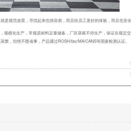
次就是规范放置，寻找起来也很容易，而且给员工更好的体验，而且也安
产量，规模化生产，常规原材料足量储备，厂区昼夜不停生产，保证在规定
但绝不图省事，产品通过ROSH/ilac/MA/CANS等国家检测认证。