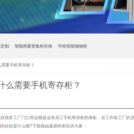
柜定制
智能档案密集柜价格
学校智能储物柜
么需要手机寄存柜？
什么需要手机寄存柜？
现在很多工厂门口旁边都是会有员工手机寄存柜的身影，在工作前工厂的
柜
的好处是什么呢?下面就由嘉易特来告诉大家：