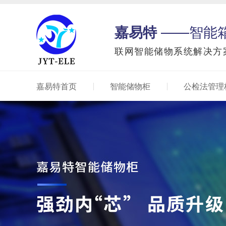
嘉易特
——智能
联网智能储物系统解决方
嘉易特首页
智能储物柜
公检法管理