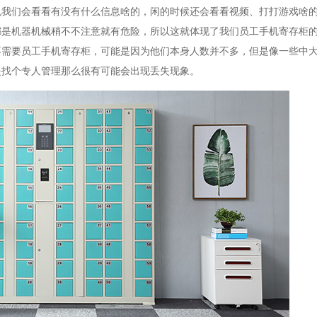
免我们会看看有没有什么信息啥的，闲的时候还会看看视频、打打游戏啥
都是机器机械稍不不注意就有危险，所以这就体现了我们员工手机寄存柜
不需要员工手机寄存柜，可能是因为他们本身人数并不多，但是像一些中
是找个专人管理那么很有可能会出现丢失现象。