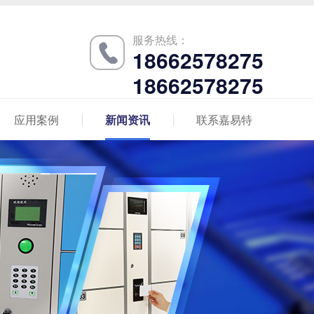
服务热线：
18662578275
18662578275
应用案例
新闻资讯
联系嘉易特