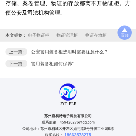
存储、案卷管理、物证的存放都离不开物证柜。方
便公安及司法机构管理。
本文标签：
电子物证柜
物证管理柜
物证存放柜
置顶
上一篇:
公安警用装备柜选用时需要注意什么？
下一篇:
警用装备柜如何保养"
苏州嘉易特电子科技有限公司
联系邮箱：459426276@qq.com
公司地址：苏州市相城区开发区如元路8号升腾工业园9栋
18662578275
联系热线：