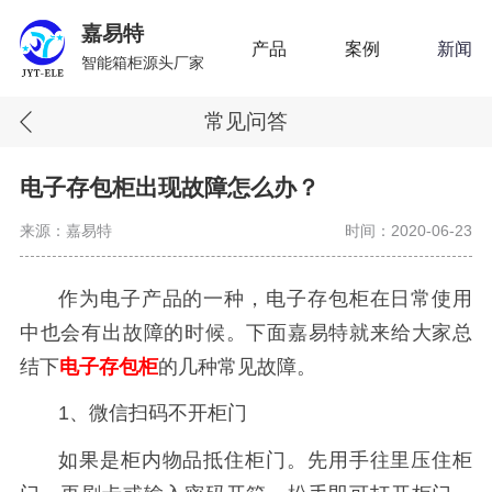
嘉易特
产品
案例
新闻
智能箱柜源头厂家
常见问答
电子存包柜出现故障怎么办？
来源：嘉易特
时间：2020-06-23
作为电子产品的一种，电子存包柜在日常使用
中也会有出故障的时候。下面嘉易特就来给大家总
结下
电子存包柜
的几种常见故障。
1、微信扫码不开柜门
如果是柜内物品抵住柜门。先用手往里压住柜